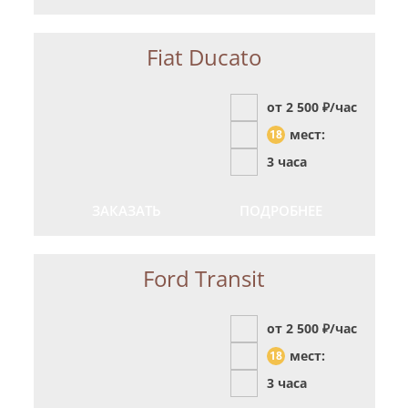
Fiat Ducato
от 2 500
₽/час
мест:
18
3 часа
ЗАКАЗАТЬ
ПОДРОБНЕЕ
Ford Transit
от 2 500
₽/час
мест:
18
3 часа