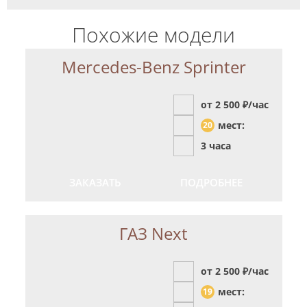
Похожие модели
Mercedes-Benz Sprinter
от 2 500
₽/час
мест:
20
3 часа
ЗАКАЗАТЬ
ПОДРОБНЕЕ
ГАЗ Next
от 2 500
₽/час
мест:
19